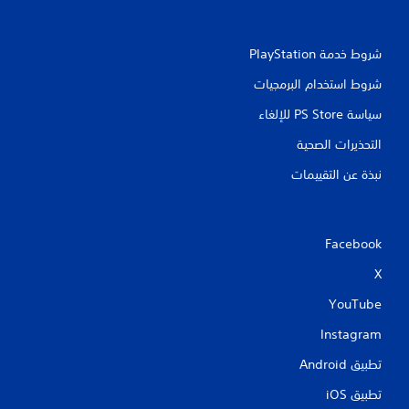
شروط خدمة PlayStation‏
شروط استخدام البرمجيات
سياسة PS Store للإلغاء
التحذيرات الصحية
نبذة عن التقييمات
Facebook
X
YouTube
Instagram
تطبيق Android‏
تطبيق iOS‏