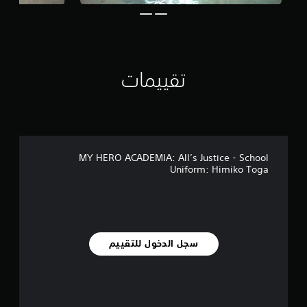
ي
ي
م
ا
ت
تقييمات
MY HERO ACADEMIA: All’s Justice - School
Uniform: Himiko Toga
سجل الدخول للتقييم