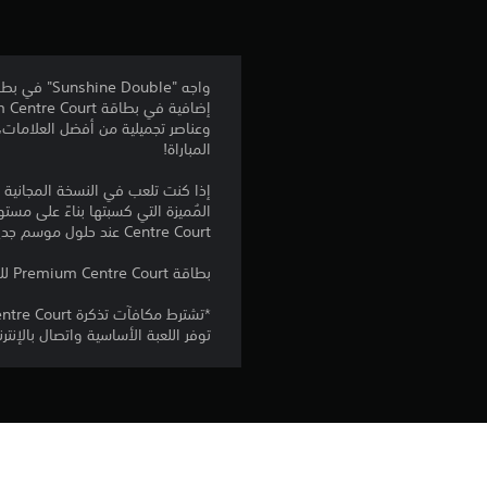
وعناصر تجميلية من أفضل العلامات، 
المباراة!
المُميزة التي كسبتها بناءً على مس
Centre Court عند حلول موسم جديد!
بطاقة Premium Centre Court للموسم 6 مُضمنة في تذكرة الوصول الكامل..
توفر اللعبة الأساسية واتصال بالإنترنت وحساب K
المنصة:
الإصدار: