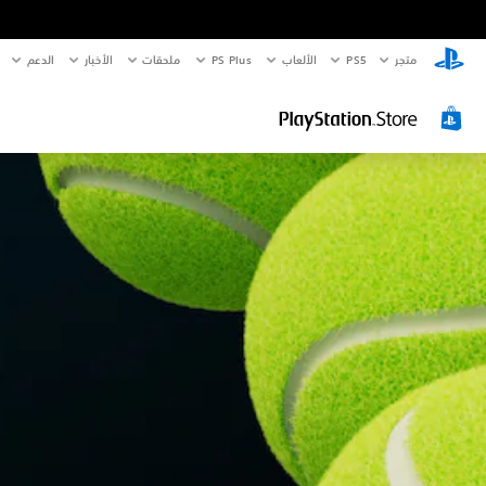
متجر
PS5‏
الألعاب
PS Plus
ملحقات
الأخبار
الدعم