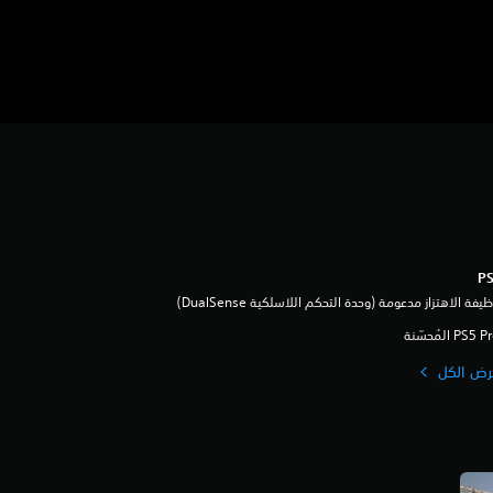
يفة الاهتزاز مدعومة (وحدة التحكم اللاسلكية DualSense‏)
رض الكل