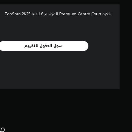
م
ا
ت
تذكرة Premium Centre Court للموسم 6 للعبة TopSpin 2K25
سجل الدخول للتقييم
مع