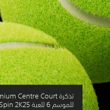
للموسم 6 للعبة TopSpin 2K25