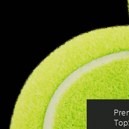
تذكرة Premium Centre Court 