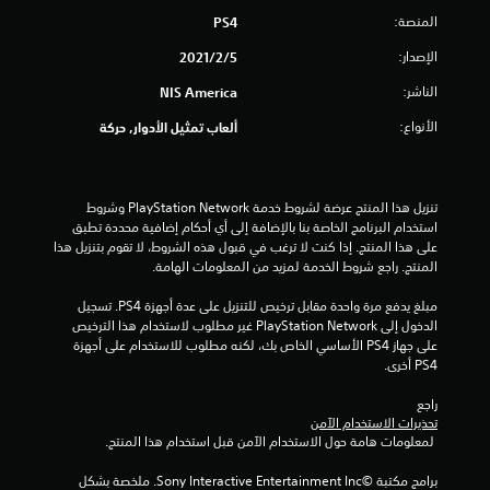
المنصة:
PS4
الإصدار:
5‏/2‏/2021
الناشر:
NIS America
الأنواع:
ألعاب تمثيل الأدوار, حركة
تنزيل هذا المنتج عرضة لشروط خدمة PlayStation Network وشروط 
استخدام البرنامج الخاصة بنا بالإضافة إلى أي أحكام إضافية محددة تطبق 
على هذا المنتج. إذا كنت لا ترغب في قبول هذه الشروط، لا تقوم بتنزيل هذا 
المنتج. راجع شروط الخدمة لمزيد من المعلومات الهامة.
مبلغ يدفع مرة واحدة مقابل ترخيص للتنزيل على عدة أجهزة PS4. تسجيل 
الدخول إلى PlayStation Network غير مطلوب لاستخدام هذا الترخيص 
على جهاز PS4 الأساسي الخاص بك، لكنه مطلوب للاستخدام على أجهزة 
PS4 أخرى.
راجع 
تحذيرات الاستخدام الآمن
 لمعلومات هامة حول الاستخدام الآمن قبل استخدام هذا المنتج.
برامج مكتبة ©Sony Interactive Entertainment Inc. ملخصة بشكل 