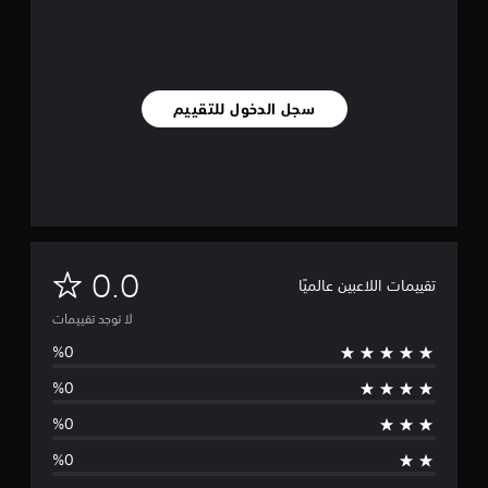
سجل الدخول للتقييم
ل
0.0
تقييمات اللاعبين عالميًا
ا
لا توجد تقييمات
ت
و
ج
د