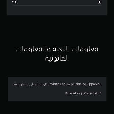
ل
ت
ق
ي
ي
معلومات اللعبة والمعلومات
م
القانونية
ن
ج
م
وplushie equippable من White Cat الذي يحمل على بعناق ودية.
ة
Ride-Along White Cat ×1
و
ا