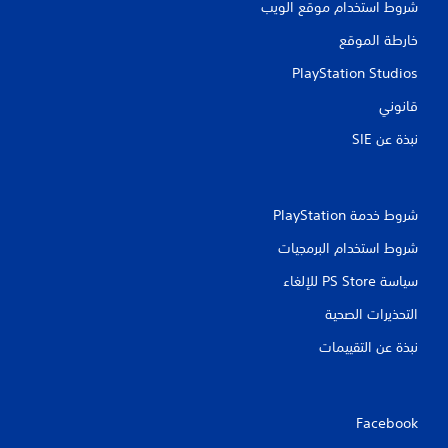
شروط استخدام موقع الويب
ق
خارطة الموقع
ي
PlayStation Studios
ي
قانوني
م
نبذة عن SIE‏
ا
ت
شروط خدمة PlayStation‏
شروط استخدام البرمجيات
سياسة PS Store للإلغاء
التحذيرات الصحية
نبذة عن التقييمات
Facebook