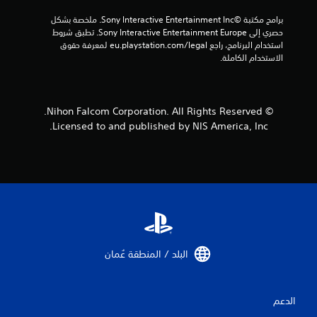
إ
برامج مكتبة ©Sony Interactive Entertainment Inc. ملخصة بشكل 
حصري إلى Sony Interactive Entertainment Europe. تطبق شروط 
ج
استخدام البرنامج، راجع eu.playstation.com/legal لمعرفة حقوق 
الاستخدام الكاملة.
م
ا
© Nihon Falcom Corporation. All Rights Reserved.
ل
Licensed to and published by NIS America, Inc.
ي
1
م
ن
ا
البلد / المنطقة عُمان‏
ل
ت
الدعم