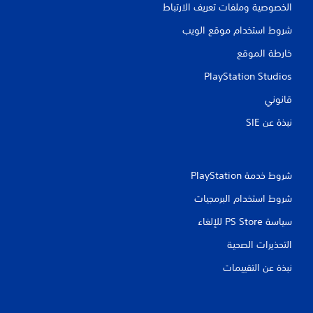
الخصوصية وملفات تعريف الارتباط
ق
شروط استخدام موقع الويب
ي
خارطة الموقع
ي
PlayStation Studios
م
قانوني
ا
نبذة عن SIE‏
ت
شروط خدمة PlayStation‏
شروط استخدام البرمجيات
سياسة PS Store للإلغاء
التحذيرات الصحية
نبذة عن التقييمات