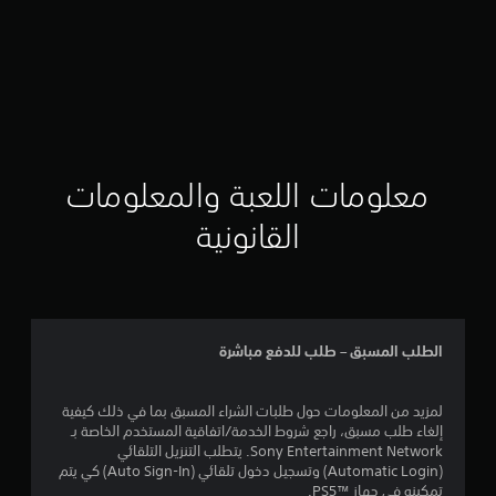
معلومات اللعبة والمعلومات
القانونية
الطلب المسبق – طلب للدفع مباشرة
لمزيد من المعلومات حول طلبات الشراء المسبق بما في ذلك كيفية
إلغاء طلب مسبق، راجع شروط الخدمة/اتفاقية المستخدم الخاصة بـ
Sony Entertainment Network. يتطلب التنزيل التلقائي
(Automatic Login) وتسجيل دخول تلقائي (Auto Sign-In) كي يتم
تمكينه في جهاز PS5™‎.