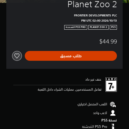
Planet Zoo 2
FRONTIER DEVELOPMENTS PLC
13‏/10‏/2026 02:00 PM UTC
PLANET ZOO 2
PS5
$44.99
طلب مسبق
عنف غير حاد
تفاعل المستخدمين, عمليات الشراء داخل اللعبة
اللعب المتصل اختياري
لاعب واحد
نسخة PS5‏