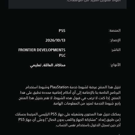
المنصة:
PS5
الإصدار:
13‏/10‏/2026
الناشر:
FRONTIER DEVELOPMENTS
PLC
الأنواع:
محاكاة, العائلة, تعليمي
تنزيل هذا المنتج عرضة لشروط خدمة‫ PlayStation وشروط استخدام 
البرنامج الخاصة بنا بالإضافة إلى أي أحكام إضافية محددة تطبق على هذا 
المنتج. إذا كنت لا ترغب في قبول هذه الشروط، لا تقم بتنزيل هذا المنتج. 
راجع شروط الخدمة لمزيد من المعلومات الهامة.
يمكنك تنزيل هذا المحتوى وتشغيله على جهاز PS5 الرئيسي المرتبط بحسابك 
(عن طريق إعداد "مشاركة الجهاز واللعب بدون اتصال") وعلى أي جهاز PS5 
آخر حين تسجل الدخول باستخدام نفس الحساب.