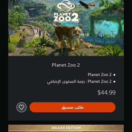
a
n
e
t
Z
o
o
2
Planet Zoo 2
Planet Zoo 2
Planet Zoo 2: حزمة المحتوى الإضافي
$44.99
طلب مسبق
ا