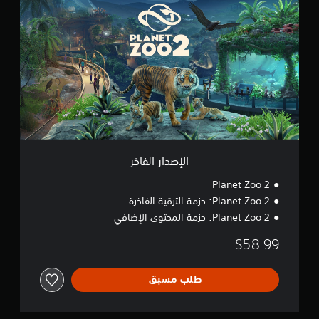
ل
إ
ص
د
ا
ر
ا
ل
ف
ا
خ
ر
الإصدار الفاخر
Planet Zoo 2
Planet Zoo 2: حزمة الترقية الفاخرة
Planet Zoo 2: حزمة المحتوى الإضافي
$58.99
طلب مسبق