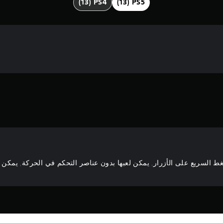
ط السريع على الأزرار, يمكن لعبها بدون عناصر التحكم في الحركة, يمكن لع