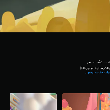
لعب عن بُعد مدعوم
زات إمكانية الوصول (13)‏
زات إمكانية الوصول