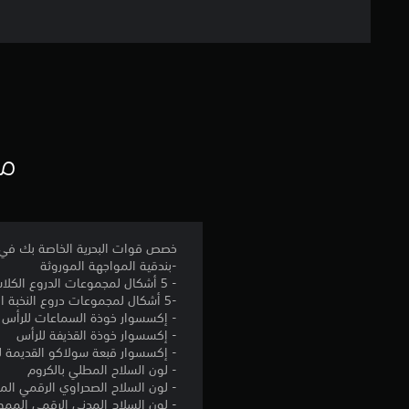
مع
خصص قوات البحرية الخاصة بك في Aliens: firemteam بالعناصر الآتية لقوات البحرية الخاصة ب
-بندقية المواجهة الموروثة
- 5 أشكال لمجموعات الدروع الكلاسيكية
-5 أشكال لمجموعات دروع النخبة الكلاسيكية
- إكسسوار خوذة السماعات للرأس
- إكسسوار خوذة القذيفة للرأس
- إكسسوار قبعة سولاكو القديمة ل
- لون السلاح المطلي بالكروم
- لون السلاح الصحراوي الرقمي الم
- لون السلاح المدني الرقمي الممو