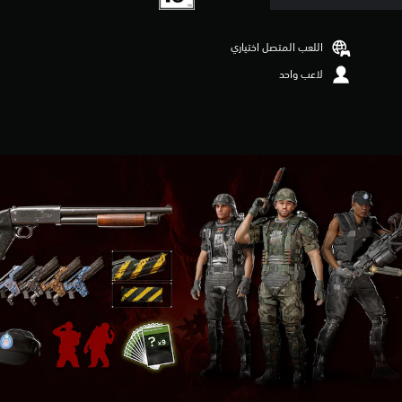
اللعب المتصل اختياري
لاعب واحد