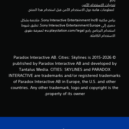
ي
تحذيرات الاستخدام الآمن
 لمعلومات هامة حول الاستخدام الآمن قبل استخدام هذا المنتج.
ي
برامج مكتبة ©Sony Interactive Entertainment Inc. ملخصة بشكل 
م
حصري إلى Sony Interactive Entertainment Europe. تطبق شروط 
استخدام البرنامج، راجع eu.playstation.com/legal لمعرفة حقوق 
ا
الاستخدام الكاملة.
ت
© 2015-2026 Paradox Interactive AB. Cities: Skylines is
published by Paradox Interactive AB and developed by
Tantalus Media. CITIES: SKYLINES and PARADOX
INTERACTIVE are trademarks and/or registered trademarks
of Paradox Interactive AB in Europe, the U.S. and other
countries. Any other trademark, logo and copyright is the
property of its owner.