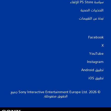
سياسة PS Store للإلغاء
التحذيرات الصحية
نبذة عن التقييمات
Facebook
X
YouTube
Instagram
تطبيق Android‏
تطبيق iOS‏
‏© 2026 Sony Interactive Entertainment Europe Ltd.‎ جميع
الحقوق محفوظة.
S