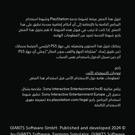
تنزيل هذا المنتج عرضة لشروط خدمة‫ PlayStation وشروط استخدام 
البرنامج الخاصة بنا بالإضافة إلى أي أحكام إضافية محددة تطبق على هذا 
المنتج. إذا كنت لا ترغب في قبول هذه الشروط، لا تقم بتنزيل هذا المنتج. 
راجع شروط الخدمة لمزيد من المعلومات الهامة.
يمكنك تنزيل هذا المحتوى وتشغيله على جهاز PS5 الرئيسي المرتبط بحسابك 
(عن طريق إعداد "مشاركة الجهاز واللعب بدون اتصال") وعلى أي جهاز PS5 
آخر حين تسجل الدخول باستخدام نفس الحساب.
راجع 
تحذيرات الاستخدام الآمن
 لمعلومات هامة حول الاستخدام الآمن قبل استخدام هذا المنتج.
برامج مكتبة ©Sony Interactive Entertainment Inc. ملخصة بشكل 
حصري إلى Sony Interactive Entertainment Europe. تطبق شروط 
استخدام البرنامج، راجع eu.playstation.com/legal لمعرفة حقوق 
الاستخدام الكاملة.
© 2024 GIANTS Software GmbH. Published and developed
by GIANTS Software. Farming Simulator, GIANTS Software