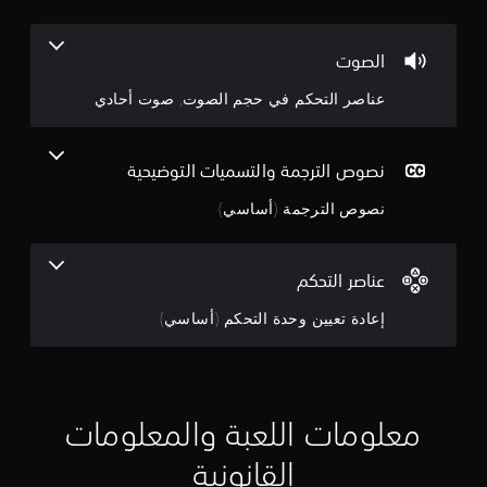
م
4
الصوت
.
عناصر التحكم في حجم الصوت, صوت أحادي
2
4
نصوص الترجمة والتسميات التوضيحية
ن
نصوص الترجمة (أساسي)
ج
و
عناصر التحكم
م
إعادة تعيين وحدة التحكم (أساسي)
م
ن
معلومات اللعبة والمعلومات
5
القانونية
ن