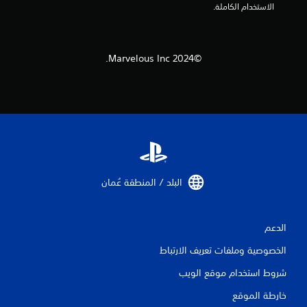
الاستخدام الكاملة.
ا
ل
©2024 Marvelous Inc.
ي
5
م
ن
ا
البلد / المنطقة عُمان‏
ل
ت
الدعم
ق
الخصوصية وملفات تعريف الارتباط
ي
شروط استخدام موقع الويب
ي
خارطة الموقع