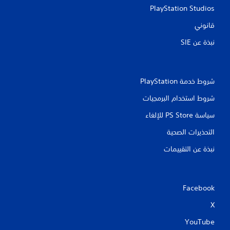
م
PlayStation Studios
قانوني
ا
نبذة عن SIE‏
ت
شروط خدمة PlayStation‏
شروط استخدام البرمجيات
سياسة PS Store للإلغاء
التحذيرات الصحية
نبذة عن التقييمات
Facebook
X
YouTube