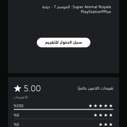
ت
Super Animal Royale: الموسم 7 - حزمة
PlayStation®Plus
سجل الدخول للتقييم
م
5.00
تقييمات اللاعبين عالميًا
ت
و
س