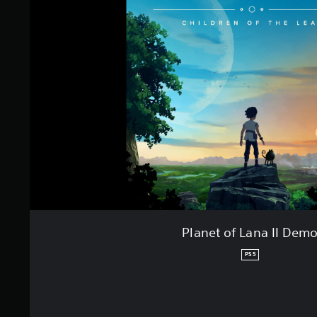
Planet of Lana II Dem
PS5