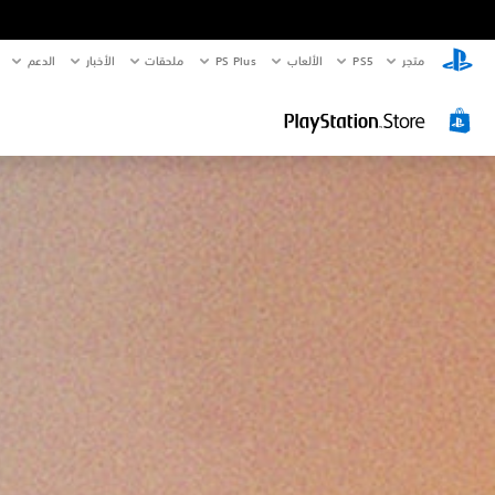
متجر
PS5‏
الألعاب
PS Plus
ملحقات
الأخبار
الدعم