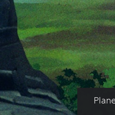
Plane