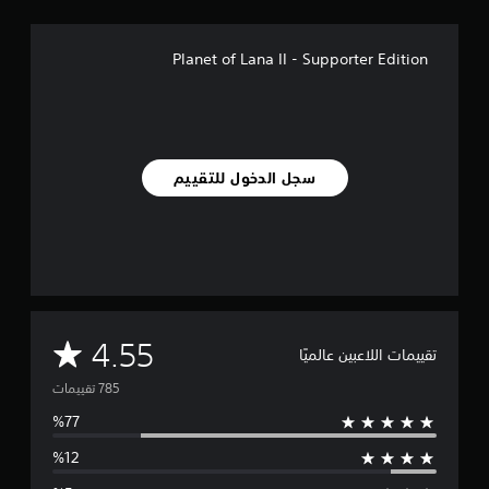
Planet of Lana II - Supporter Edition
سجل الدخول للتقييم
م
4.55
تقييمات اللاعبين عالميًا
ت
و
س