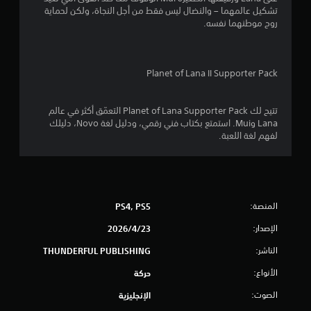
ن
تشكيل عالمهما – والنضال ليس فقط من أجل النجاة، ولكن لحماية
روح موطنهما نفسه.
إ
ج
Planet of Lana II Supporter Pack
م
ا
تتيح لك Planet of Lana Supporter Pack التعمّق أكثر في عالم
Lana وMui. استمتع بكتاب فني رقمي، ودليل لغة Novo، دليلك
ل
لفهم لغة اللعبة.
ي
7
المنصة:
PS4, PS5
8
الإصدار:
23‏/4‏/2026
5
الناشر:
THUNDERFUL PUBLISHING
م
الأنواع:
حركة
ن
الصوت:
الإنجليزية