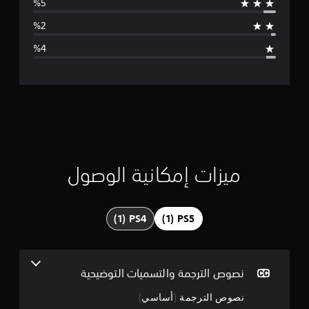
ط
ا
ل
ت
ق
ي
ي
ميزات إمكانية الوصول
م
4
.
5
نصوص الترجمة والتسميات التوضيحية
5
نصوص الترجمة (أساسي)