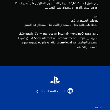
(عن طريق إعداد "مشاركة الجهاز واللعب بدون اتصال") وعلى أي جهاز PS5 
آخر حين تسجل الدخول باستخدام نفس الحساب.
راجع 
تحذيرات الاستخدام الآمن
 لمعلومات هامة حول الاستخدام الآمن قبل استخدام هذا المنتج.
برامج مكتبة ©Sony Interactive Entertainment Inc. ملخصة بشكل 
حصري إلى Sony Interactive Entertainment Europe. تطبق شروط 
استخدام البرنامج، راجع eu.playstation.com/legal لمعرفة حقوق 
الاستخدام الكاملة.
البلد / المنطقة عُمان‏
الدعم