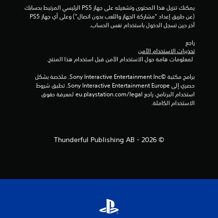
يمكنك تنزيل هذا المحتوى وتشغيله على جهاز PS5 الرئيسي المرتبط بحسابك 
(عن طريق إعداد "مشاركة الجهاز واللعب بدون اتصال") وعلى أي جهاز PS5 
آخر حين تسجل الدخول باستخدام نفس الحساب.
راجع 
تحذيرات الاستخدام الآمن
 لمعلومات هامة حول الاستخدام الآمن قبل استخدام هذا المنتج.
برامج مكتبة ©Sony Interactive Entertainment Inc. ملخصة بشكل 
حصري إلى Sony Interactive Entertainment Europe. تطبق شروط 
استخدام البرنامج، راجع eu.playstation.com/legal لمعرفة حقوق 
الاستخدام الكاملة.
© 2026 - Thunderful Publishing AB