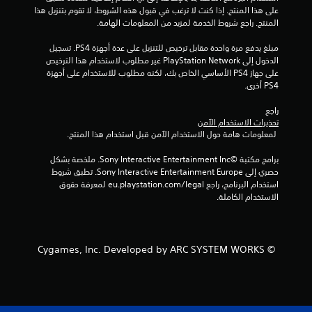
ق
على هذا المنتج. إذا كنت لا ترغب في قبول هذه الشروط، لا تقوم بتنزيل هذا 
المنتج. راجع شروط الخدمة لمزيد من المعلومات الهامة.
ي
مبلغ يدفع مرة واحدة مقابل ترخيص للتنزيل على عدة أجهزة PS4. تسجيل 
ي
الدخول إلى PlayStation Network غير مطلوب لاستخدام هذا الترخيص 
على جهاز PS4 الأساسي الخاص بك، لكنه مطلوب للاستخدام على أجهزة 
م
PS4 أخرى.
ا
راجع 
تحذيرات الاستخدام الآمن
ت
 لمعلومات هامة حول الاستخدام الآمن قبل استخدام هذا المنتج.
برامج مكتبة ©Sony Interactive Entertainment Inc. ملخصة بشكل 
حصري إلى Sony Interactive Entertainment Europe. تطبق شروط 
استخدام البرنامج، راجع eu.playstation.com/legal لمعرفة حقوق 
الاستخدام الكاملة.
© Cygames, Inc. Developed by ARC SYSTEM WORKS