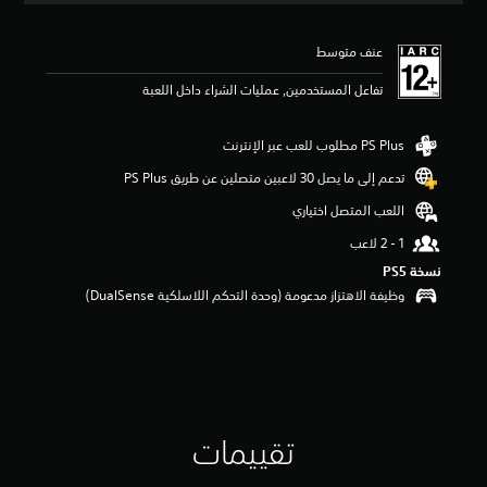
ي
م
عنف متوسط
ا
ت
تفاعل المستخدمين, عمليات الشراء داخل اللعبة
تدعم إلى ما يصل 30 لاعبين متصلين عن طريق PS Plus‏
اللعب المتصل اختياري
نسخة PS5‏
وظيفة الاهتزاز مدعومة (وحدة التحكم اللاسلكية DualSense‏)
تقييمات