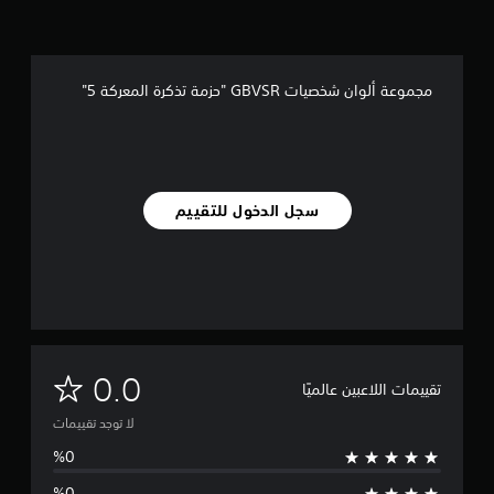
مجموعة ألوان شخصيات GBVSR "حزمة تذكرة المعركة 5"
سجل الدخول للتقييم
ل
0.0
تقييمات اللاعبين عالميًا
ا
لا توجد تقييمات
ت