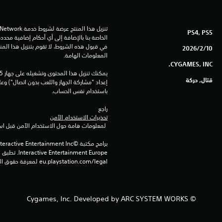
PS4, PS5
10‏/2‏/2026
المعلومات الهامة.
CYGAMES, INC.
قتال, حركة
باستخدام نفس الحساب.
راجع 
تحذيرات الاستخدام الآمن
 لمعلومات هامة حول الاستخدام الآمن قبل استخدام هذا المنتج.
eu.playstation.com/legal لمعرفة حقوق الاستخدام الكاملة.
© Cygames, Inc. Developed by ARC SYSTEM WORKS