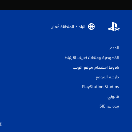
البلد / المنطقة عُمان‏
الدعم
الخصوصية وملفات تعريف الارتباط
شروط استخدام موقع الويب
خارطة الموقع
PlayStation Studios
قانوني
نبذة عن SIE‏
‏© 2026 ive Entertainment Europe Ltd.‎