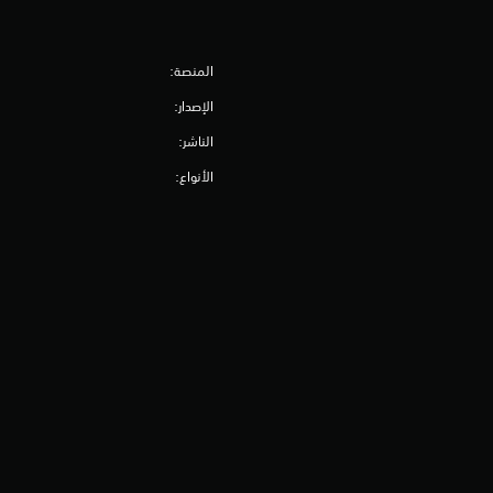
المنصة:
الإصدار:
الناشر:
الأنواع: