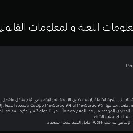
لومات اللعبة والمعلومات القانوني
Per
حتاج إلى اللعبة الكاملة (ليست ضمن النسخة المجانية)، وهي تُباع بشكل منفصل.
رنت وتسجيل الدخول إلى PlayStation™Network.
- كان من الممكن أيضًا الحصول على المحتوى الموجود في هذا
عند إجراء عملية الشراء.
Ru داخل اللعبة بشكل منفصل.