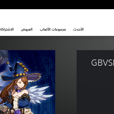
الأحدث
مجموعات الألعاب
العروض
الاشتراكا
GBVSR In 