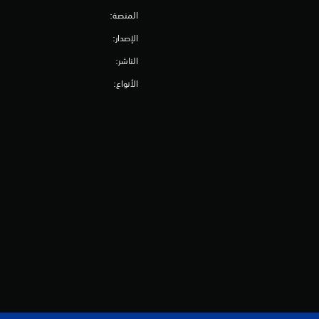
المنصة:
الإصدار:
الناشر:
الأنواع: