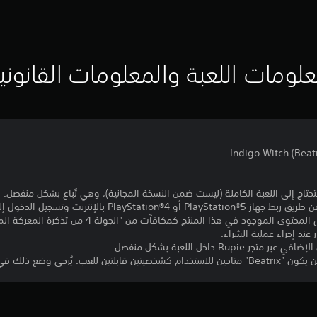
لومات اللعبة والمعلومات القانوني
حتاج إلى اللعبة الكاملة (ليست ضمن النسخة المجانية)، وهي تُباع بشكل منفصل.
رنت وتسجيل الدخول إلى PlayStation™Network.
- كان من الممكن أيضًا الحصول على المحتوى الموجود في هذا
عند إجراء عملية الشراء.
Ru داخل اللعبة بشكل منفصل.
عتبار عند إجراء عملية الشراء"