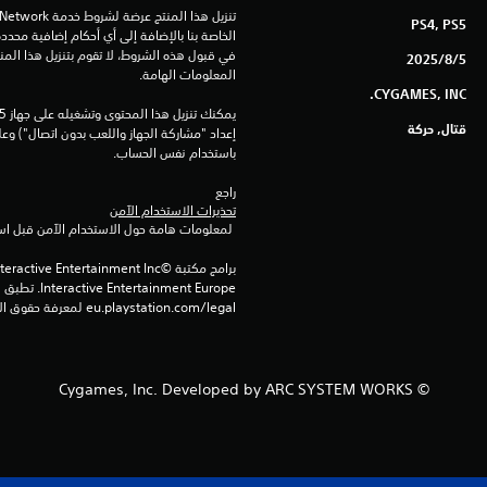
PS4, PS5
5‏/8‏/2025
المعلومات الهامة.
CYGAMES, INC.
قتال, حركة
باستخدام نفس الحساب.
راجع 
تحذيرات الاستخدام الآمن
 لمعلومات هامة حول الاستخدام الآمن قبل استخدام هذا المنتج.
eu.playstation.com/legal لمعرفة حقوق الاستخدام الكاملة.
© Cygames, Inc. Developed by ARC SYSTEM WORKS