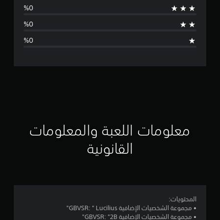
ط
ا
ل
ت
ق
ي
ي
معلومات اللعبة والمعلومات
م
القانونية
4
.
8
المحتويات:
• مجموعة الشخصيات الإضافية GBVSR: " Lucilius"
9
• مجموعة الشخصيات الإضافية GBVSR: "2B"