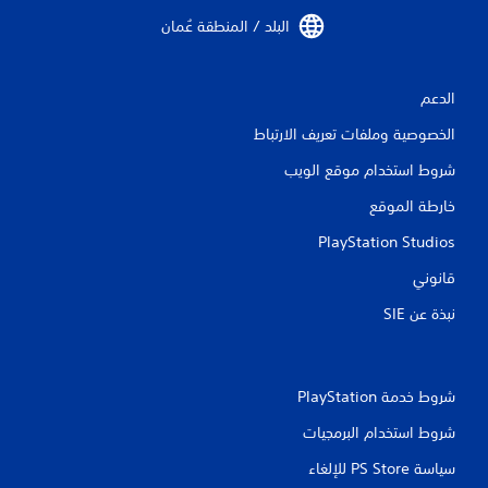
البلد / المنطقة عُمان‏
الدعم
الخصوصية وملفات تعريف الارتباط
شروط استخدام موقع الويب
خارطة الموقع
PlayStation Studios
قانوني
نبذة عن SIE‏
شروط خدمة PlayStation‏
شروط استخدام البرمجيات
سياسة PS Store للإلغاء