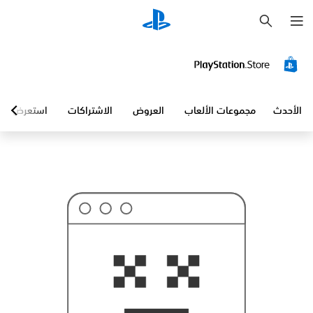
ب
ح
ث
الأحدث
مجموعات الألعاب
العروض
الاشتراكات
استعرض