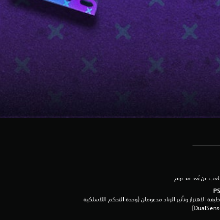
لعب عن بُعد مدعوم
يفة الاهتزاز وتأثير الزناد مدعومان (وحدة التحكم اللاسلكية
DualSen‏)