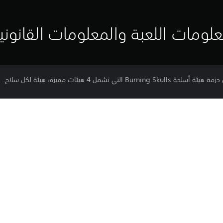
لومات اللعبة والمعلومات القانوني
ي تشمل 4 هيئات مميزة؛ هيئة لكل سلاح.
PS5
5‏/12‏/2023
المعلومات الهامة.
Saber Interactive, Inc