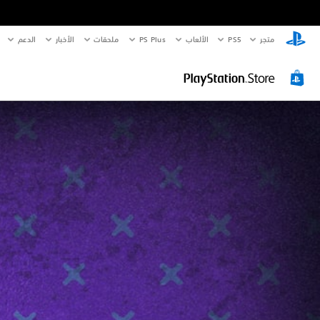
متجر
PS5‏
الألعاب
PS Plus
ملحقات
الأخبار
الدعم