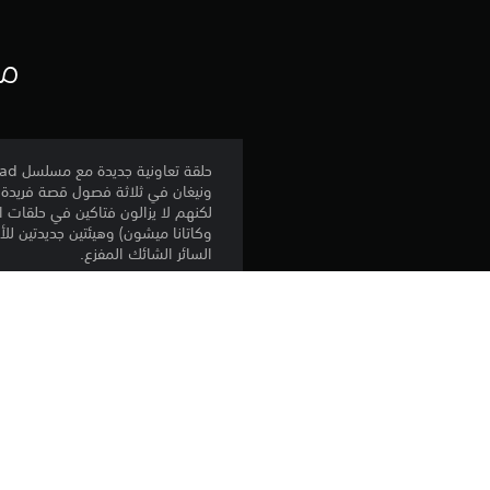
مع
لكنهم لا يزالون فتاكين في حلقات
وكاتانا ميشون) وهيئتين جديدتين ل
السائر الشائك المفزع.
المنصة:
الإصدار:
الناشر:
الأنواع: