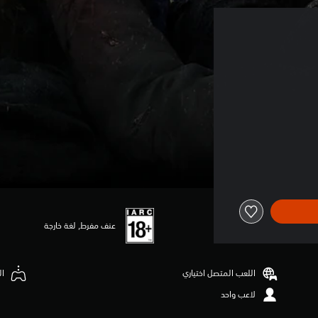
عنف مفرط, لغة خارجة
اللعب المتصل اختياري
ال
لاعب واحد