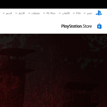
متجر
PS5‏
الألعاب
PS Plus
ملحقات
الأخبار
الدعم