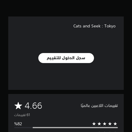
Cats and Seek : Tokyo
سجل الدخول للتقييم
م
4.66
تقييمات اللاعبين عالميًا
ت
و