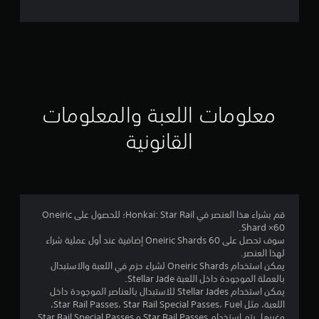
ل
ت
ق
ي
ي
معلومات اللعبة والمعلومات
م
القانونية
5
ن
ج
قم بشراء هذا العنصر في Honkai: Star Rail؛ للحصول على Oneiric
Shard ×60.
و
سوف تحصل على 60 Oneiric Shards إضافية عند أول عملية شراء
لهذا العنصر.
م
يمكن استخدام Oneiric Shards لشراء حزم في اللعبة والاستبدال
بالعملة الموجودة داخل اللعبة Stellar Jade.
م
يمكن استخدام Stellar Jades للاستبدال بالعناصر الموجودة داخل
اللعبة، مثل Star Rail Passes، Star Rail Special Passes، Fuel،
وغيرها. يتم استخدام Star Rail Passes و Star Rail Special Passes