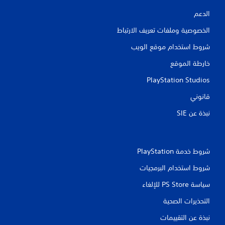
ت
الدعم
الخصوصية وملفات تعريف الارتباط
شروط استخدام موقع الويب
خارطة الموقع
PlayStation Studios
قانوني
نبذة عن SIE‏
شروط خدمة PlayStation‏
شروط استخدام البرمجيات
سياسة PS Store للإلغاء
التحذيرات الصحية
نبذة عن التقييمات