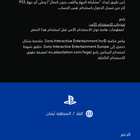
(عن طريق إعداد "مشاركة الجهاز واللعب بدون اتصال") وعلى أي جهاز PS5 
م
آخر حين تسجل الدخول باستخدام نفس الحساب.
ا
راجع 
تحذيرات الاستخدام الآمن
ت
 لمعلومات هامة حول الاستخدام الآمن قبل استخدام هذا المنتج.
برامج مكتبة ©Sony Interactive Entertainment Inc. ملخصة بشكل 
حصري إلى Sony Interactive Entertainment Europe. تطبق شروط 
استخدام البرنامج، راجع eu.playstation.com/legal لمعرفة حقوق 
الاستخدام الكاملة.
البلد / المنطقة عُمان‏
الدعم