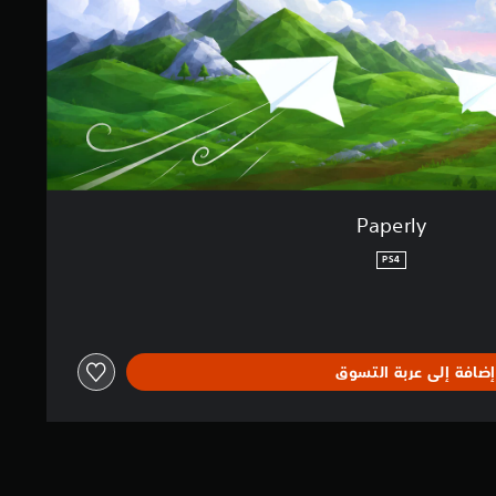
Paperly
PS4
إضافة إلى عربة التسوق