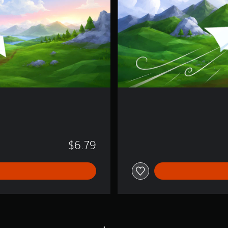
$6.79