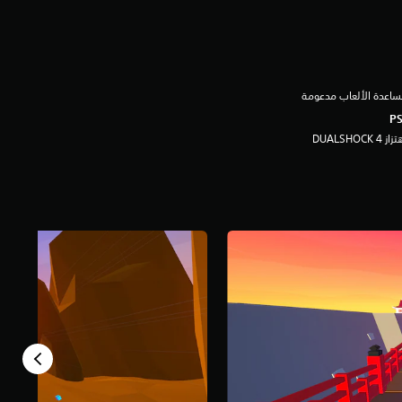
اعدة الألعاب مدعومة
ز DUALSHOCK 4‏