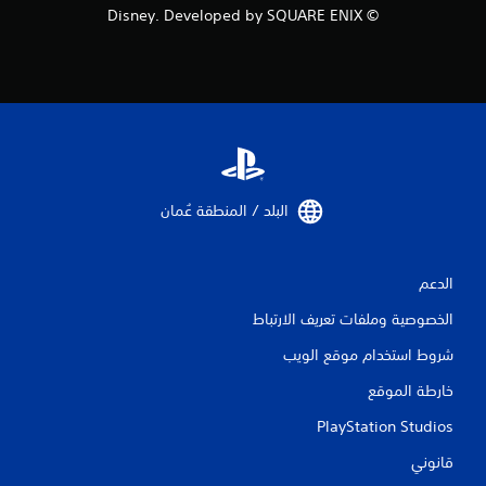
© Disney. Developed by SQUARE ENIX
البلد / المنطقة عُمان‏
الدعم
الخصوصية وملفات تعريف الارتباط
شروط استخدام موقع الويب
خارطة الموقع
PlayStation Studios
قانوني