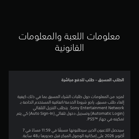
X
-
معلومات اللعبة والمعلومات
القانونية
الطلب المسبق – طلب للدفع مباشرة
لمزيد من المعلومات حول طلبات الشراء المسبق بما في ذلك كيفية
إلغاء طلب مسبق، راجع شروط الخدمة/اتفاقية المستخدم الخاصة بـ
Sony Entertainment Network. يتطلب التنزيل التلقائي
(Automatic Login) وتسجيل دخول تلقائي (Auto Sign-In) كي يتم
تمكينه في جهاز PS5™‎.
سيحصل اللاعبون الذين سيطلبونها مسبقًا في 11:59 مساءً في 7
أكتوبر 2026 على إمكانية الوصول المبكر قبل صدورها بـ48 ساعة.