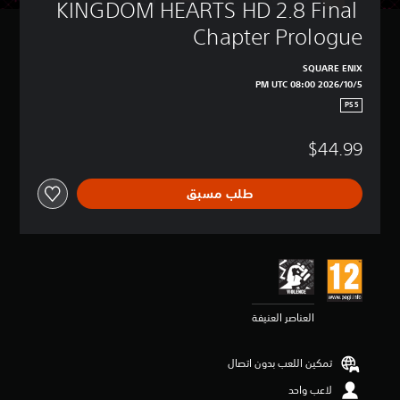
KINGDOM HEARTS HD 2.8 Final 
Chapter Prologue
SQUARE ENIX
5‏/10‏/2026 08:00 PM UTC
PS5
$44.99
طلب مسبق
العناصر العنيفة
تمكين اللعب بدون اتصال
لاعب واحد