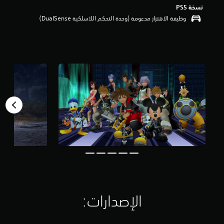
نسخة PS5‏
وظيفة الاهتزاز مدعومة (وحدة التحكم اللاسلكية DualSense‏)
الإصدارات:‏