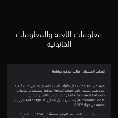
I
X
-
معلومات اللعبة والمعلومات
القانونية
الطلب المسبق – طلب للدفع مباشرة
لمزيد من المعلومات حول طلبات الشراء المسبق بما في ذلك كيفية
إلغاء طلب مسبق، راجع شروط الخدمة/اتفاقية المستخدم الخاصة بـ
Sony Entertainment Network. يتطلب التنزيل التلقائي
(Automatic Login) وتسجيل دخول تلقائي (Auto Sign-In) كي يتم
تمكينه في جهاز PS5™‎.
سيحصل اللاعبون الذين سيطلبونها مسبقًا في 11:59 مساءً في 7