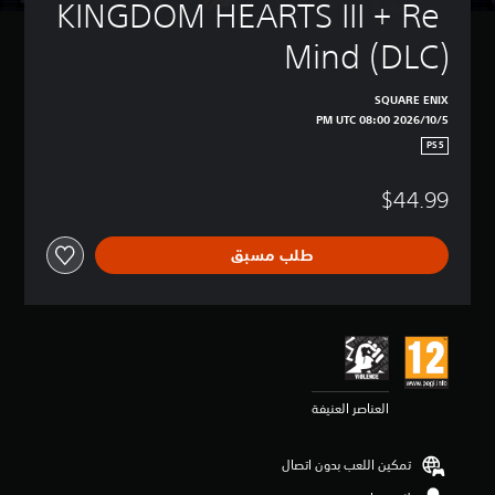
KINGDOM HEARTS III + Re 
Mind (DLC)
SQUARE ENIX
5‏/10‏/2026 08:00 PM UTC
PS5
$44.99
طلب مسبق
العناصر العنيفة
تمكين اللعب بدون اتصال