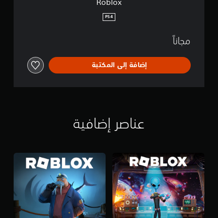
Roblox
PS4
مجاناً
إضافة إلى المكتبة
عناصر إضافية