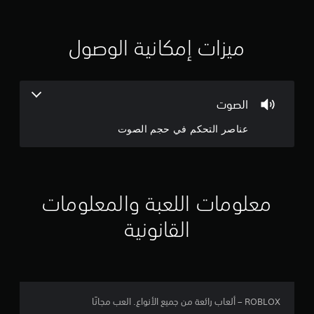
ي
ي
ميزات إمكانية الوصول
م
4
الصوت
ن
عناصر التحكم في حجم الصوت
ج
و
م
معلومات اللعبة والمعلومات
م
القانونية
ن
5
ن
ROBLOX – ألعاب رائعة من جميع الأنواع. العب مجانًا