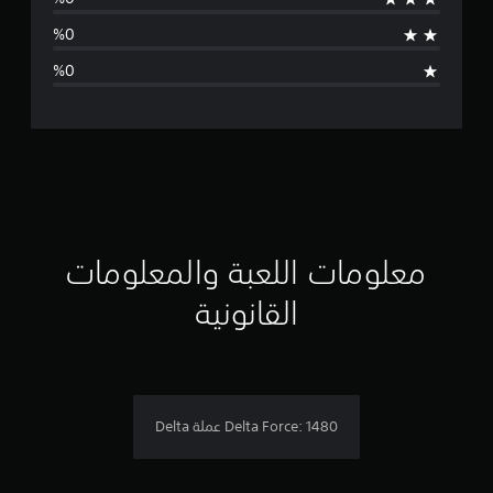
ط
ا
ل
ت
ق
ي
ي
معلومات اللعبة والمعلومات
م
القانونية
ن
ج
م
Delta Force: 1480 عملة Delta
ة