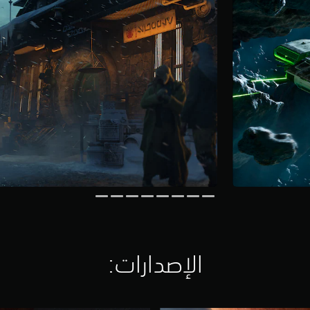
الإصدارات:‏