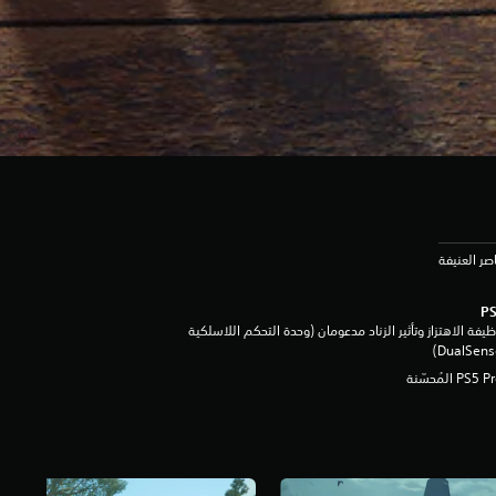
يفة الاهتزاز وتأثير الزناد مدعومان (وحدة التحكم اللاسلكية
DualSen‏)