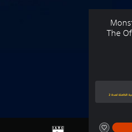
Monst
The Of
اشترك في PlayStation Plus فاخر للعب نسخة تجريبية للعبة الكاملة لمدة 2