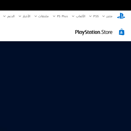
متجر
PS5‏
الألعاب
PS Plus
ملحقات
الأخبار
الدعم