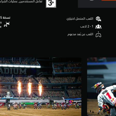
تفاعل المستخدمين, عمليات الشراء 
نسخة PS5‏
اللعب المتصل اختياري
وظ
se
اللعب عن بُعد مدعوم