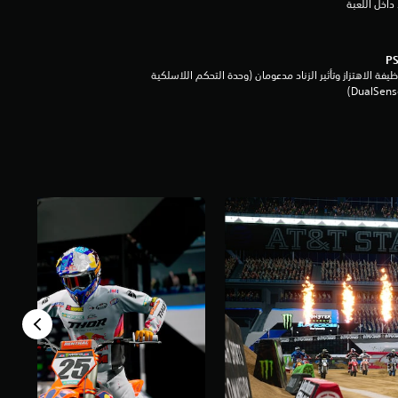
داخل اللعبة
يفة الاهتزاز وتأثير الزناد مدعومان (وحدة التحكم اللاسلكية
DualSen‏)