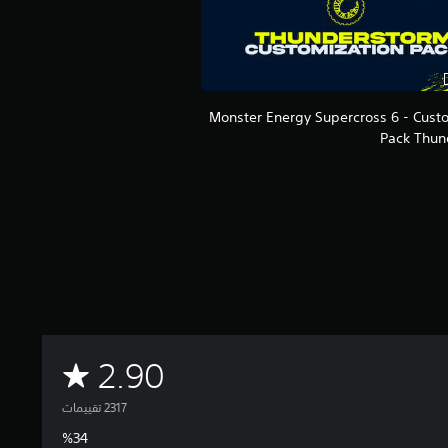
Monster Energy Supercross 6 - Cust
Pack Thun
م
2.90
ت