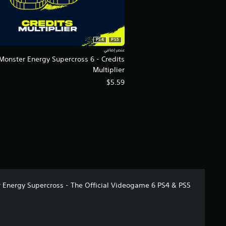
PS4
PS5
عنصر إضافي
Monster Energy Supercross 6 - Credits
Multiplier
$5.59
 Energy Supercross - The Official Videogame 6 PS4 & PS5