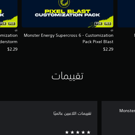
PS4
PS5
PS4
PS5
زي
زي
omization
Monster Energy Supercross 6 - Customization
derstorm
Pack Pixel Blast
$2.29
$2.29
تقييمات
Monster
تقييمات اللاعبين عالميًا