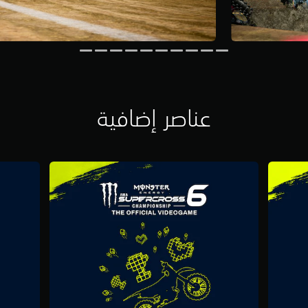
عناصر إضافية