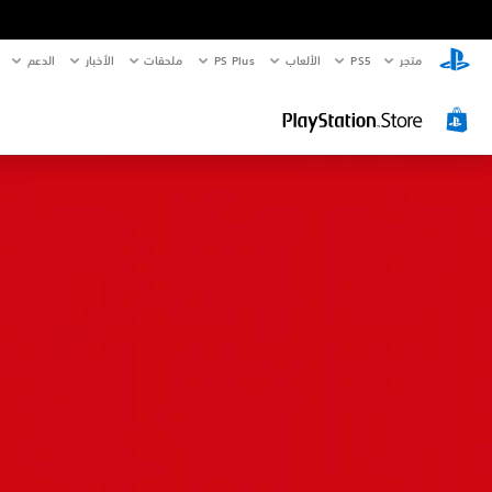
متجر
PS5‏
الألعاب
PS Plus
ملحقات
الأخبار
الدعم