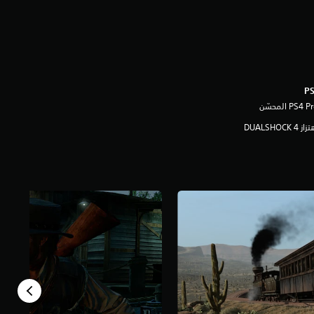
ز DUALSHOCK 4‏