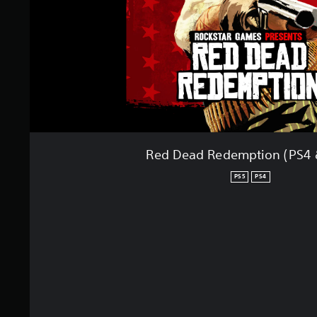
PS5
PS4