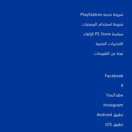
شروط خدمة PlayStation‏
شروط استخدام البرمجيات
سياسة PS Store للإلغاء
التحذيرات الصحية
نبذة عن التقييمات
Facebook
X
YouTube
Instagram
تطبيق Android‏
تطبيق iOS‏