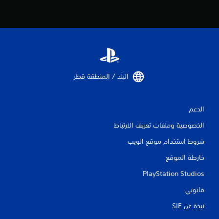
ن
ا
ل
ت
البلد / المنطقة قطر‏
ق
ي
الدعم
ي
الخصوصية وملفات تعريف الارتباط
م
شروط استخدام موقع الويب
ا
خارطة الموقع
ت
PlayStation Studios
قانوني
نبذة عن SIE‏