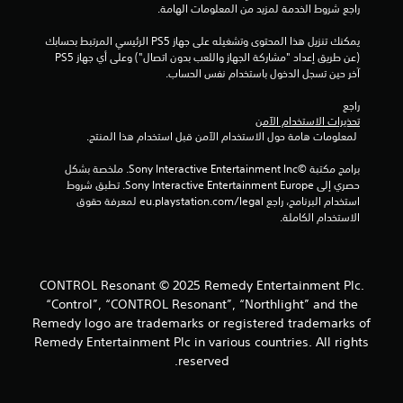
راجع شروط الخدمة لمزيد من المعلومات الهامة.
يمكنك تنزيل هذا المحتوى وتشغيله على جهاز PS5 الرئيسي المرتبط بحسابك 
(عن طريق إعداد "مشاركة الجهاز واللعب بدون اتصال") وعلى أي جهاز PS5 
آخر حين تسجل الدخول باستخدام نفس الحساب.
راجع 
تحذيرات الاستخدام الآمن
 لمعلومات هامة حول الاستخدام الآمن قبل استخدام هذا المنتج.
برامج مكتبة ©Sony Interactive Entertainment Inc. ملخصة بشكل 
حصري إلى Sony Interactive Entertainment Europe. تطبق شروط 
استخدام البرنامج، راجع eu.playstation.com/legal لمعرفة حقوق 
الاستخدام الكاملة.
CONTROL Resonant © 2025 Remedy Entertainment Plc.
“Control”, “CONTROL Resonant”, “Northlight” and the
Remedy logo are trademarks or registered trademarks of
Remedy Entertainment Plc in various countries. All rights
reserved.