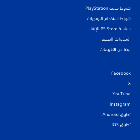
شروط خدمة PlayStation‏
شروط استخدام البرمجيات
سياسة PS Store للإلغاء
التحذيرات الصحية
نبذة عن التقييمات
Facebook
X
YouTube
Instagram
تطبيق Android‏
تطبيق iOS‏