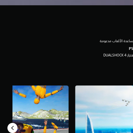
اعدة الألعاب مدعومة
ز DUALSHOCK 4‏