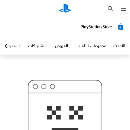
ب
ح
ث
الأحدث
مجموعات الألعاب
العروض
الاشتراكات
استعرض