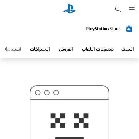
ب
ح
ث
الأحدث
مجموعات الألعاب
العروض
الاشتراكات
استعرض