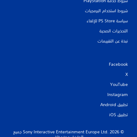
شروط خدمة PlayStation‏
شروط استخدام البرمجيات
سياسة PS Store للإلغاء
التحذيرات الصحية
نبذة عن التقييمات
Facebook
X
YouTube
Instagram
تطبيق Android‏
تطبيق iOS‏
‏© 2026 Sony Interactive Entertainment Europe Ltd.‎ جميع