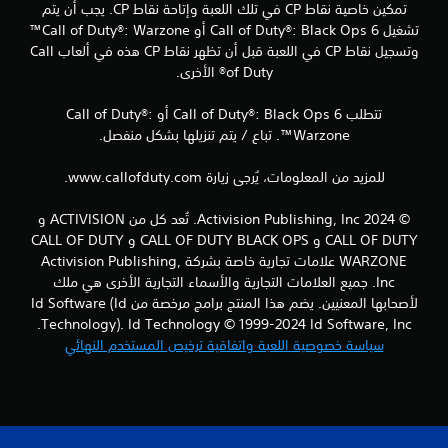
ق
تمكين خاصية نقاط CP في تلك اللعبة وإتاحة نقاط CP. يجب أن يتم
تشغيل Call of Duty®: Black Ops 6 أو Call of Duty®: Warzone™
ي
وتسجيل نقاط CP في اللعبة قبل أن تظهر نقاط CP هذه في ألعاب Call
of Duty® الأخرى.
ي
تتطلب Call of Duty®: Black Ops 6 أو Call of Duty®:
م
Warzone™. تباع / يتم تنزيلها بشكل منفصل.
ا
للمزيد من المعلومات، يُرجى زيارة www.callofduty.com.
ت
© 2024 Activision Publishing, Inc. تُعد كل من ACTIVISION و
CALL OF DUTY و CALL OF DUTY BLACK OPS و CALL OF DUTY
WARZONE علامات تجارية خاصة بشركة Activision Publishing,
Inc. جميع العلامات التجارية والأسماء التجارية الأخرى هي ملك
لأصحابها المعنيين. يضم هذا المنتج برامج مرخصة من Id Software (Id
Technology). Id Technology © 1999-2024 Id Software, Inc.
سياسة خصوصية اللعبة واتفاقية ترخيص المستخدم النهائي