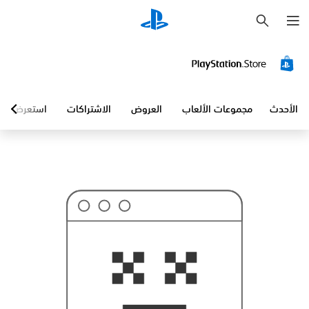
ب
ح
ث
الأحدث
مجموعات الألعاب
العروض
الاشتراكات
استعرض