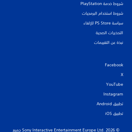
شروط خدمة PlayStation‏
شروط استخدام البرمجيات
سياسة PS Store للإلغاء
التحذيرات الصحية
نبذة عن التقييمات
Facebook
X
YouTube
Instagram
تطبيق Android‏
تطبيق iOS‏
‏© 2026 Sony Interactive Entertainment Europe Ltd.‎ جميع