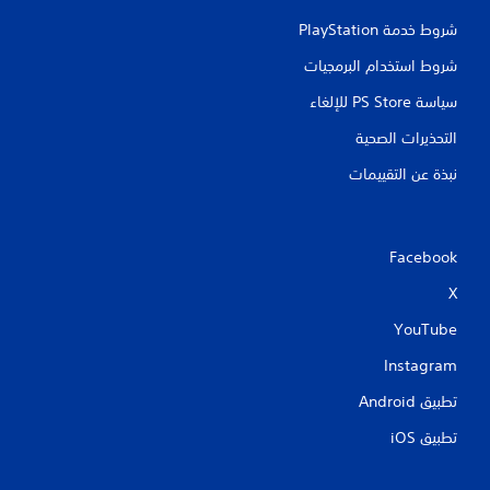
شروط خدمة PlayStation‏
شروط استخدام البرمجيات
سياسة PS Store للإلغاء
التحذيرات الصحية
نبذة عن التقييمات
Facebook
X
YouTube
Instagram
تطبيق Android‏
تطبيق iOS‏