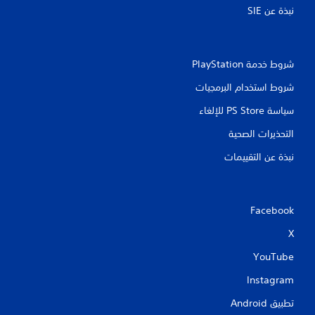
نبذة عن SIE‏
ا
ت
شروط خدمة PlayStation‏
شروط استخدام البرمجيات
سياسة PS Store للإلغاء
التحذيرات الصحية
نبذة عن التقييمات
Facebook
X
YouTube
Instagram
تطبيق Android‏