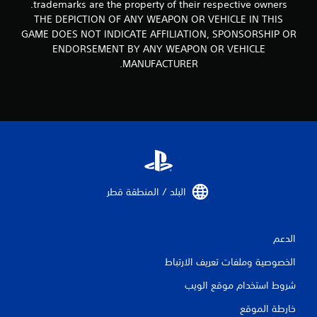
7
trademarks are the property of their respective owners.
THE DEPICTION OF ANY WEAPON OR VEHICLE IN THIS
5
GAME DOES NOT INDICATE AFFILIATION, SPONSORSHIP OR
3
ENDORSEMENT BY ANY WEAPON OR VEHICLE
MANUFACTURER.
م
ن
ا
ل
ت
البلد / المنطقة قطر‏
ق
ي
الدعم
ي
الخصوصية وملفات تعريف الارتباط
م
شروط استخدام موقع الويب
خارطة الموقع
ا