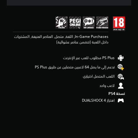
ق
ي
ي
م
4
.
In-Game Purchases, اللغة, متصل, العناصر العنيفة, المشتريات
5
داخل اللعبة (تتضمن عناصر عشوائية)
2
ن
ج
و
م
تدعم إلى ما يصل 64 لاعبين متصلين عن طريق PS Plus‏
م
ن
اللعب المتصل اختياري
5
لاعب واحد
ن
ج
نسخة PS4‏
و
اهتزاز DUALSHOCK 4‏
م
م
ن
إ
ج
م
ا