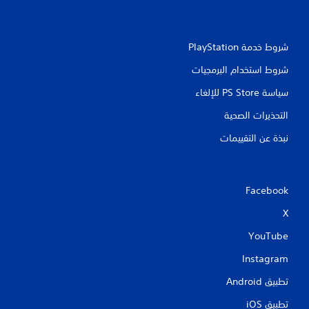
ت
شروط خدمة PlayStation‏
شروط استخدام البرمجيات
سياسة PS Store للإلغاء
التحذيرات الصحية
نبذة عن التقييمات
Facebook
X
YouTube
Instagram
تطبيق Android‏
تطبيق iOS‏