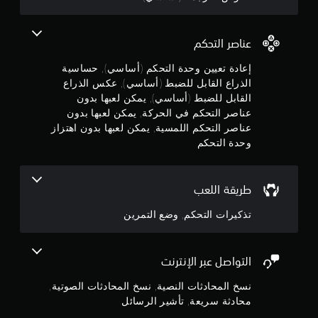
م
ن
ب
ب
م
ك
.
ل
م
ع
إ
ل
ل
ر
عناصر التحكم
ل
و
ن
س
م
ض
ا
إعادة تعيين وحدة التحكم (أساسي), حساسية
ا
5
ب
ل
الذراع القابل للضبط (أساسي), عكس الذراع
ت
ط
و
القابل للضبط (أساسي), يمكن لعبها بدون
ا
ن
ت
(
ل
عناصر التحكم في الحركة, يمكن لعبها بدون
ل
أ
ص
ج
عناصر التحكم اللمسية, يمكن لعبها بدون اهتزاز
ق
س
و
ي
وحدة التحكم
ا
ت
و
ك
س
أ
ل
ي
ي
م
م
ضً
طريقة اللعب
)
ا
ا
ت
م
ت
تذكيرات التحكم, وضع التمرين
ب
أ
ت
ش
و
ن
و
ك
ع
ف
ل
ب
ر
إ
التواصل عبر الإنترنت
م
ا
ب
ر
ر
ع
ج
نسخ المحادثات النصية, نسخ المحادثات الصوتية,
ئ
ا
ض
محادثة سريعة, تأشير الرسائل
ي
ت
ا
م
أ